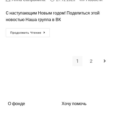
C наступающим Новым годом! Поделиться этой
новостью Наша группа в ВК
Продолжить Чтение
1
2
О фонде
Хочу помочь
Команда
Перевести деньги по договору