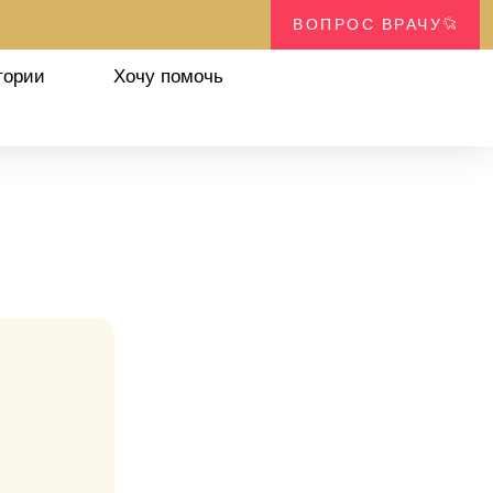
ВОПРОС ВРАЧУ
тории
Хочу помочь