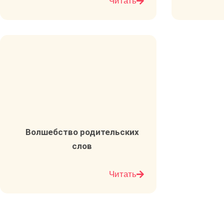
Читать
Волшебство родительских
слов
Читать