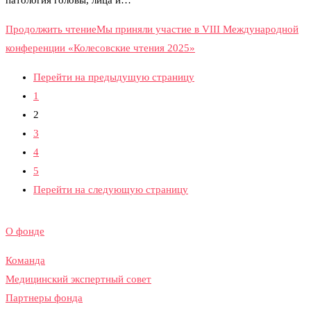
патология головы, лица и…
Продолжить чтение
Мы приняли участие в VIII Международной
конференции «Колесовские чтения 2025»
Перейти на предыдущую страницу
1
2
3
4
5
Перейти на следующую страницу
О фонде
Команда
Медицинский экспертный совет
Партнеры фонда