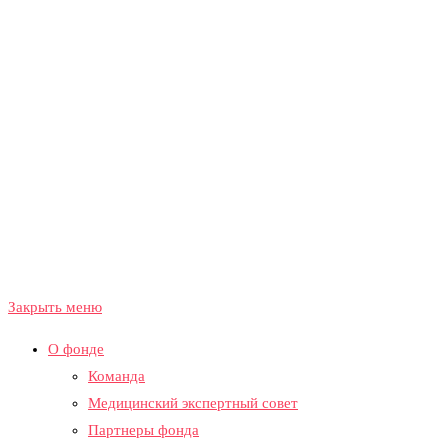
Закрыть меню
О фонде
Команда
Медицинский экспертный совет
Партнеры фонда