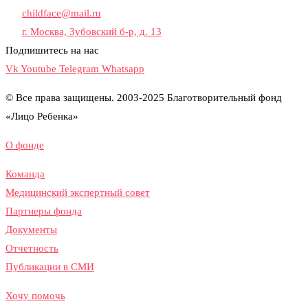
childface@mail.ru
г. Москва, Зубовский б-р, д. 13
Подпишитесь на нас
Vk
Youtube
Telegram
Whatsapp
© Все права защищены. 2003-2025 Благотворительный фонд
«Лицо Ребенка»
О фонде
Команда
Медицинский экспертный совет
Партнеры фонда
Документы
Отчетность
Публикации в СМИ
Хочу помочь