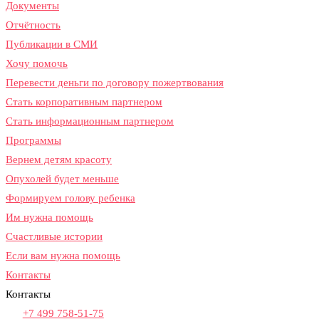
Документы
Отчётность
Публикации в СМИ
Хочу помочь
Перевести деньги по договору пожертвования
Стать корпоративным партнером
Стать информационным партнером
Программы
Вернем детям красоту​
Опухолей будет меньше​
Формируем голову ребенка​
Им нужна помощь
Счастливые истории
Если вам нужна помощь
Контакты
Контакты
+7 499 758-51-75