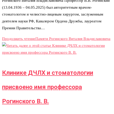
Рогинского Виталия Владиславовича Профессор В.В. Рогинский
(13.04.1936 – 04.05.2025) был авторитетным врачом-
стоматологом и челюстно-лицевым хирургом, заслуженным
деятелем науки РФ, Кавалером Ордена Дружбы, лауреатом
Премии Правительства…
Продолжить чтение
Памяти Рогинского Виталия Владиславовича
Клинике ДЧЛХ и стоматологии
присвоено имя профессора
Рогинского В. В.