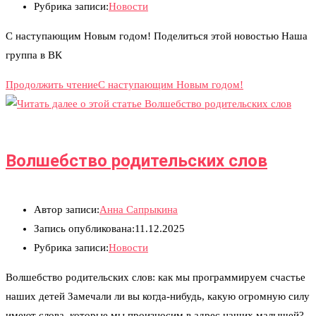
Рубрика записи:
Новости
C наступающим Новым годом! Поделиться этой новостью Наша
группа в ВК
Продолжить чтение
C наступающим Новым годом!​
Волшебство родительских слов
Автор записи:
Анна Сапрыкина
Запись опубликована:
11.12.2025
Рубрика записи:
Новости
Волшебство родительских слов: как мы программируем счастье
наших детей Замечали ли вы когда-нибудь, какую огромную силу
имеют слова, которые мы произносим в адрес наших малышей?